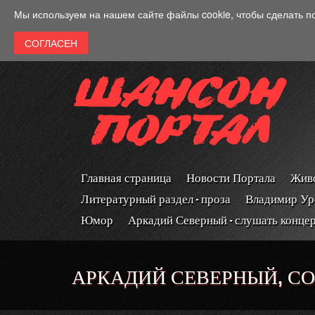
Перейти к основному содержанию
Мы используем на нашем сайте файлы cookie, чтобы сделать п
Главная страница
Новости Портала
Живо
Литературный раздел - проза
Владимир Ур
Юмор
Аркадий Северный - слушать конце
АРКАДИЙ СЕВЕРНЫЙ, СО