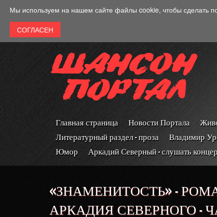
Перейти к основному содержанию
Мы используем на нашем сайте файлы cookie, чтобы сделать п
Главная страница
Новости Портала
Живо
Литературный раздел - проза
Владимир Ур
Юмор
Аркадий Северный - слушать конце
«ЗНАМЕНИТОСТЬ» - РОМ
АРКАДИЯ СЕВЕРНОГО - 