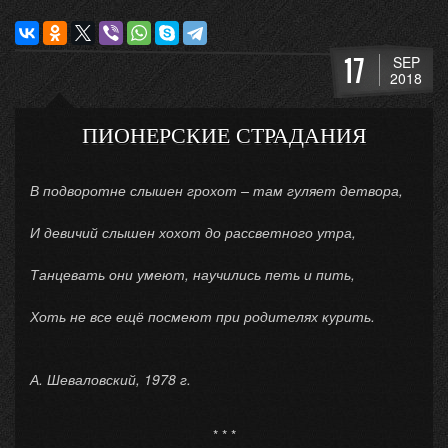
17
SEP
2018
ПИОНЕРСКИЕ СТРАДАНИЯ
В подворотне слышен грохот – там гуляет детвора,
И девичий слышен хохот до рассветного утра,
Танцевать они умеют, научились петь и пить,
Хоть не все ещё посмеют при родителях курить.
А. Шеваловский, 1978 г.
* * *