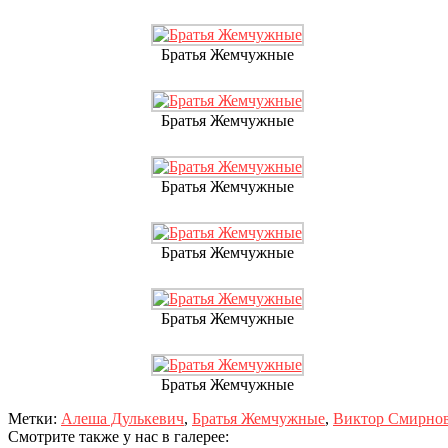
Братья Жемчужные
Братья Жемчужные
Братья Жемчужные
Братья Жемчужные
Братья Жемчужные
Братья Жемчужные
Метки:
Алеша Дулькевич
,
Братья Жемчужные
,
Виктор Смирно
Смотрите также у нас в галерее: