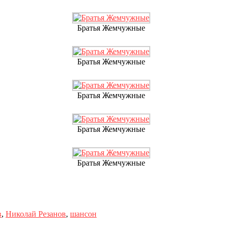
Братья Жемчужные
Братья Жемчужные
Братья Жемчужные
Братья Жемчужные
Братья Жемчужные
в
,
Николай Резанов
,
шансон