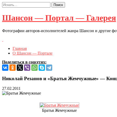
Шансон — Портал — Галерея
Фотографии авторов-исполнителей жанра Шансон и другие ф
Главная
О Шансон — Портале
Поделиться в соцсетях:
Николай Резанов и «Братья Жемчужные» — Концерт
27.02.2011
Братья Жемчужные