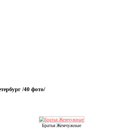
тербург /40 фото/
Братья Жемчужные