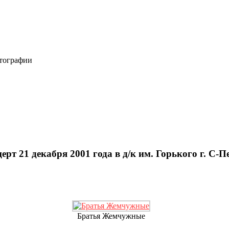
отографии
 21 декабря 2001 года в д/к им. Горького г. С-Пе
Братья Жемчужные