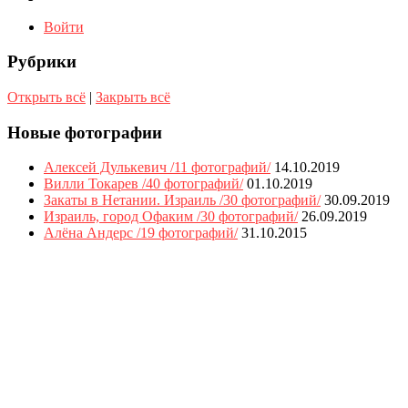
Войти
Рубрики
Открыть всё
|
Закрыть всё
Новые фотографии
Алексей Дулькевич /11 фотографий/
14.10.2019
Вилли Токарев /40 фотографий/
01.10.2019
Закаты в Нетании. Израиль /30 фотографий/
30.09.2019
Израиль, город Офаким /30 фотографий/
26.09.2019
Алёна Андерс /19 фотографий/
31.10.2015