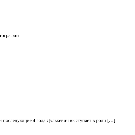
отографии
 и последующие 4 года Дулькевич выступает в роли […]