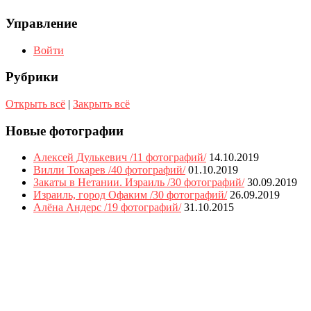
Управление
Войти
Рубрики
Открыть всё
|
Закрыть всё
Новые фотографии
Алексей Дулькевич /11 фотографий/
14.10.2019
Вилли Токарев /40 фотографий/
01.10.2019
Закаты в Нетании. Израиль /30 фотографий/
30.09.2019
Израиль, город Офаким /30 фотографий/
26.09.2019
Алёна Андерс /19 фотографий/
31.10.2015