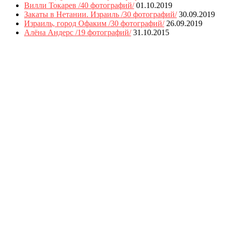
Вилли Токарев /40 фотографий/
01.10.2019
Закаты в Нетании. Израиль /30 фотографий/
30.09.2019
Израиль, город Офаким /30 фотографий/
26.09.2019
Алёна Андерс /19 фотографий/
31.10.2015