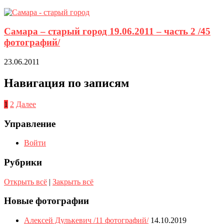
Самара – старый город 19.06.2011 – часть 2 /45
фотографий/
23.06.2011
Навигация по записям
1
2
Далее
Управление
Войти
Рубрики
Открыть всё
|
Закрыть всё
Новые фотографии
Алексей Дулькевич /11 фотографий/
14.10.2019