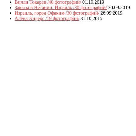
Вилли Токарев /40 фотографий/
01.10.2019
Закаты в Нетании. Израиль /30 фотографий/
30.09.2019
Израиль, город Офаким /30 фотографий/
26.09.2019
Алёна Андерс /19 фотографий/
31.10.2015