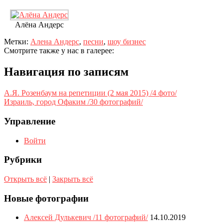
Алёна Андерс
Метки:
Алена Андерс
,
песни
,
шоу бизнес
Смотрите также у нас в галерее:
Навигация по записям
А.Я. Розенбаум на репетиции (2 мая 2015) /4 фото/
Израиль, город Офаким /30 фотографий/
Управление
Войти
Рубрики
Открыть всё
|
Закрыть всё
Новые фотографии
Алексей Дулькевич /11 фотографий/
14.10.2019