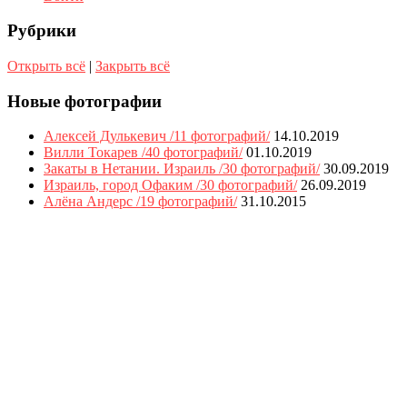
Рубрики
Открыть всё
|
Закрыть всё
Новые фотографии
Алексей Дулькевич /11 фотографий/
14.10.2019
Вилли Токарев /40 фотографий/
01.10.2019
Закаты в Нетании. Израиль /30 фотографий/
30.09.2019
Израиль, город Офаким /30 фотографий/
26.09.2019
Алёна Андерс /19 фотографий/
31.10.2015