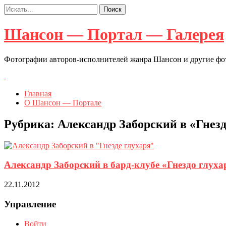
Шансон — Портал — Галерея
Фотографии авторов-исполнителей жанра Шансон и другие ф
Главная
О Шансон — Портале
Рубрика:
Александр Заборский в «Гнезде
Александр Заборский в бард-клубе «Гнездо глуха
22.11.2012
Управление
Войти