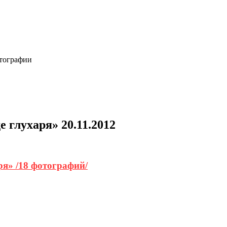
отографии
 глухаря» 20.11.2012
ря» /18 фотографий/