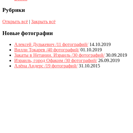
Рубрики
Открыть всё
|
Закрыть всё
Новые фотографии
Алексей Дулькевич /11 фотографий/
14.10.2019
Вилли Токарев /40 фотографий/
01.10.2019
Закаты в Нетании. Израиль /30 фотографий/
30.09.2019
Израиль, город Офаким /30 фотографий/
26.09.2019
Алёна Андерс /19 фотографий/
31.10.2015