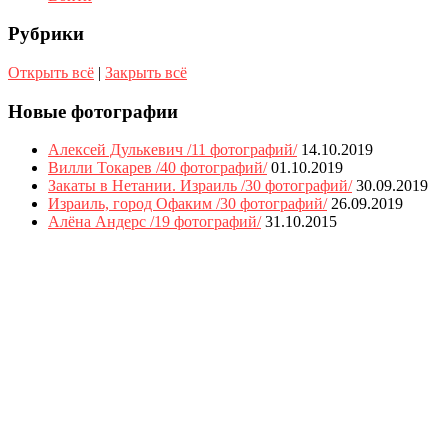
Рубрики
Открыть всё
|
Закрыть всё
Новые фотографии
Алексей Дулькевич /11 фотографий/
14.10.2019
Вилли Токарев /40 фотографий/
01.10.2019
Закаты в Нетании. Израиль /30 фотографий/
30.09.2019
Израиль, город Офаким /30 фотографий/
26.09.2019
Алёна Андерс /19 фотографий/
31.10.2015