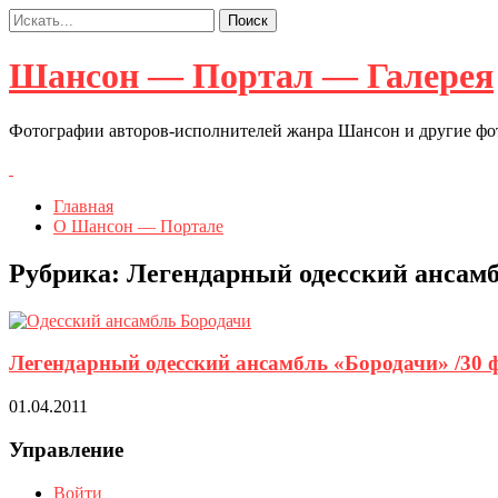
Шансон — Портал — Галерея
Фотографии авторов-исполнителей жанра Шансон и другие ф
Главная
О Шансон — Портале
Рубрика:
Легендарный одесский ансамб
Легендарный одесский ансамбль «Бородачи» /30 
01.04.2011
Управление
Войти