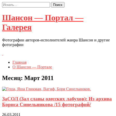
Шансон — Портал —
Галерея
Фотографии авторов-исполнителей жанра Шансон и другие
фотографии
Главная
О Шансон — Портале
Месяц:
Март 2011
ЗаСОЛ (Зал славы одесских лабухов): Из архива
Бориса Синельникова /15 фотографий/
26.03.2011