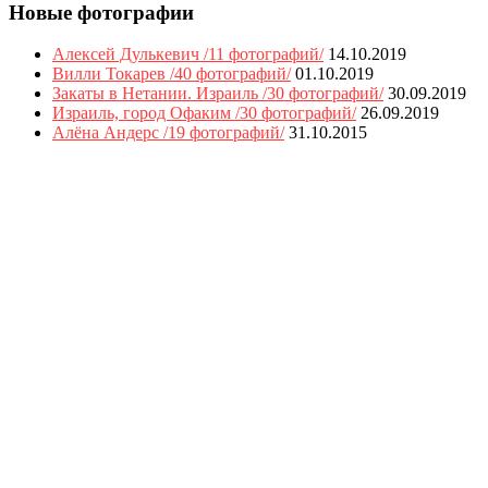
Новые фотографии
Алексей Дулькевич /11 фотографий/
14.10.2019
Вилли Токарев /40 фотографий/
01.10.2019
Закаты в Нетании. Израиль /30 фотографий/
30.09.2019
Израиль, город Офаким /30 фотографий/
26.09.2019
Алёна Андерс /19 фотографий/
31.10.2015