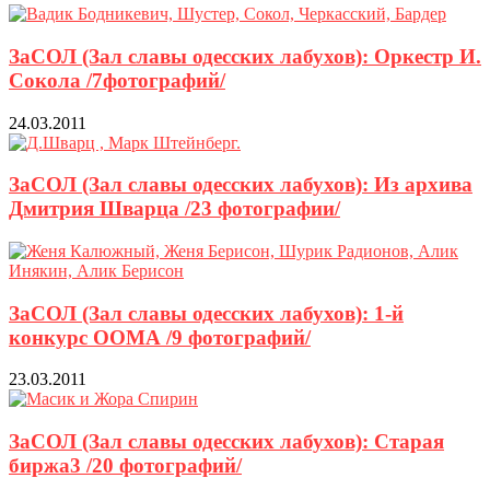
ЗаСОЛ (Зал славы одесских лабухов): Оркестр И.
Сокола /7фотографий/
24.03.2011
ЗаСОЛ (Зал славы одесских лабухов): Из архива
Дмитрия Шварца /23 фотографии/
ЗаСОЛ (Зал славы одесских лабухов): 1-й
конкурс ООМА /9 фотографий/
23.03.2011
ЗаСОЛ (Зал славы одесских лабухов): Старая
биржа3 /20 фотографий/