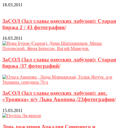
18.03.2011
ЗаСОЛ (Зал славы одесских лабухов): Старая
биржа 2 / 43 фотографии/
16.03.2011
ЗаСОЛ (Зал славы одесских лабухов): Старая
биржа /37 фотографий/
ЗаСОЛ (Зал славы одесских лабухов): анс.
«Троянда» п/у Льва Акопова /23фотографии/
15.03.2011
День рождения Аркадия Северного и