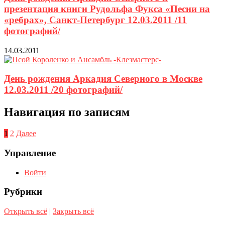
презентация книги Рудольфа Фукса «Песни на
«ребрах», Санкт-Петербург 12.03.2011 /11
фотографий/
14.03.2011
День рождения Аркадия Северного в Москве
12.03.2011 /20 фотографий/
Навигация по записям
1
2
Далее
Управление
Войти
Рубрики
Открыть всё
|
Закрыть всё