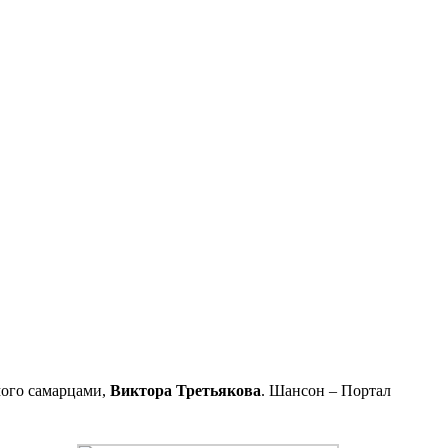
мого самарцами,
Виктора Третьякова
. Шансон – Портал