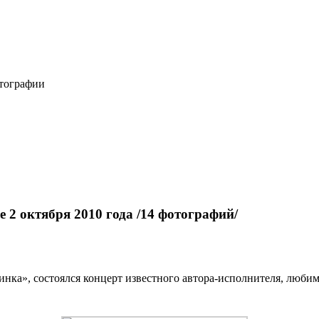
отографии
 2 октября 2010 года /14 фотографий/
инка», состоялся концерт известного автора-исполнителя, люби