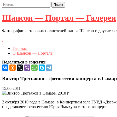
Шансон — Портал — Галерея
Фотографии авторов-исполнителей жанра Шансон и другие ф
Главная
О Шансон — Портале
Поделиться в соцсетях:
Виктор Третьяков – фотосессия концерта в Самаре
15.06.2011
2 октября 2010 года в Самаре, в Концертном зале ГУВД «Дзерж
представляет фотосессию Юрия Чмыхуна с этого концерта.