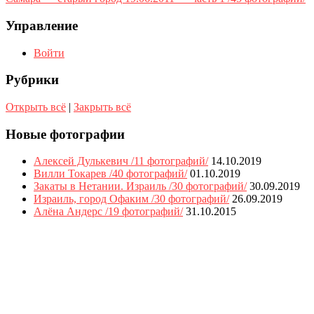
Управление
Войти
Рубрики
Открыть всё
|
Закрыть всё
Новые фотографии
Алексей Дулькевич /11 фотографий/
14.10.2019
Вилли Токарев /40 фотографий/
01.10.2019
Закаты в Нетании. Израиль /30 фотографий/
30.09.2019
Израиль, город Офаким /30 фотографий/
26.09.2019
Алёна Андерс /19 фотографий/
31.10.2015