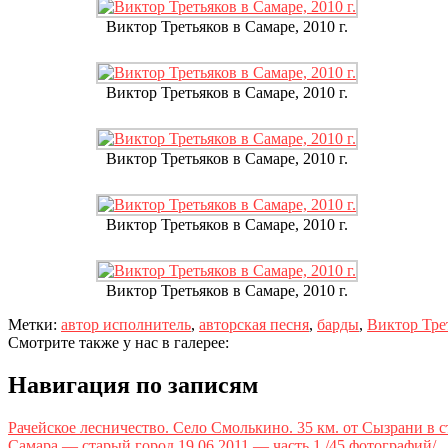
Виктор Третьяков в Самаре, 2010 г.
Виктор Третьяков в Самаре, 2010 г.
Виктор Третьяков в Самаре, 2010 г.
Виктор Третьяков в Самаре, 2010 г.
Виктор Третьяков в Самаре, 2010 г.
Метки:
автор исполнитель
,
авторская песня
,
барды
,
Виктор Тре
Смотрите также у нас в галерее:
Навигация по записям
Рачейское лесничество. Село Смолькино. 35 км. от Сызрани в с
Самара — старый город 19.06.2011 — часть 1 /45 фотографий/