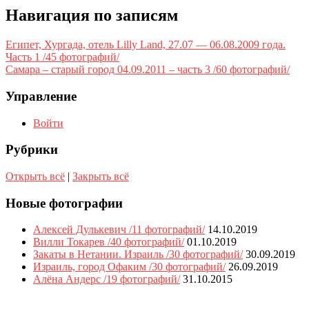
Навигация по записям
Египет, Хургада, отель Lilly Land, 27.07 — 06.08.2009 года.
Часть 1 /45 фотографий/
Самара – старый город 04.09.2011 – часть 3 /60 фотографий/
Управление
Войти
Рубрики
Открыть всё
|
Закрыть всё
Новые фотографии
Алексей Дулькевич /11 фотографий/
14.10.2019
Вилли Токарев /40 фотографий/
01.10.2019
Закаты в Нетании. Израиль /30 фотографий/
30.09.2019
Израиль, город Офаким /30 фотографий/
26.09.2019
Алёна Андерс /19 фотографий/
31.10.2015