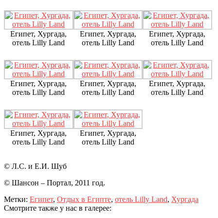
Египет, Хургада,
Египет, Хургада,
Египет, Хургада,
отель Lilly Land
отель Lilly Land
отель Lilly Land
Египет, Хургада,
Египет, Хургада,
Египет, Хургада,
отель Lilly Land
отель Lilly Land
отель Lilly Land
Египет, Хургада,
Египет, Хургада,
отель Lilly Land
отель Lilly Land
© Л.С. и Е.И. Шуб
© Шансон – Портал, 2011 год.
Метки:
Египет
,
Отдых в Египте
,
отель Lilly Land
,
Хургада
Смотрите также у нас в галерее: