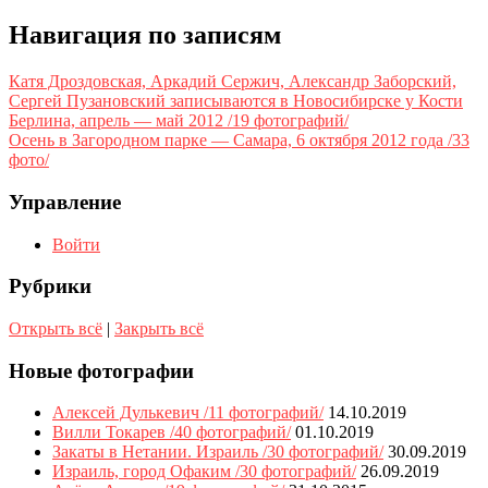
Навигация по записям
Катя Дроздовская, Аркадий Сержич, Александр Заборский,
Сергей Пузановский записываются в Новосибирске у Кости
Берлина, апрель — май 2012 /19 фотографий/
Осень в Загородном парке — Самара, 6 октября 2012 года /33
фото/
Управление
Войти
Рубрики
Открыть всё
|
Закрыть всё
Новые фотографии
Алексей Дулькевич /11 фотографий/
14.10.2019
Вилли Токарев /40 фотографий/
01.10.2019
Закаты в Нетании. Израиль /30 фотографий/
30.09.2019
Израиль, город Офаким /30 фотографий/
26.09.2019