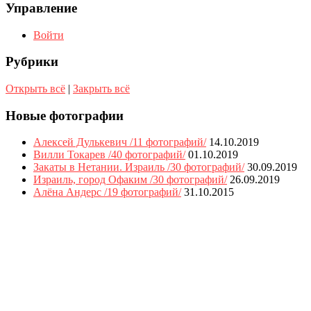
Управление
Войти
Рубрики
Открыть всё
|
Закрыть всё
Новые фотографии
Алексей Дулькевич /11 фотографий/
14.10.2019
Вилли Токарев /40 фотографий/
01.10.2019
Закаты в Нетании. Израиль /30 фотографий/
30.09.2019
Израиль, город Офаким /30 фотографий/
26.09.2019
Алёна Андерс /19 фотографий/
31.10.2015