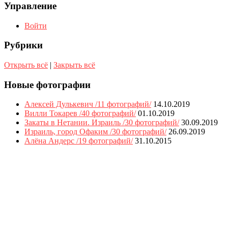
Управление
Войти
Рубрики
Открыть всё
|
Закрыть всё
Новые фотографии
Алексей Дулькевич /11 фотографий/
14.10.2019
Вилли Токарев /40 фотографий/
01.10.2019
Закаты в Нетании. Израиль /30 фотографий/
30.09.2019
Израиль, город Офаким /30 фотографий/
26.09.2019
Алёна Андерс /19 фотографий/
31.10.2015