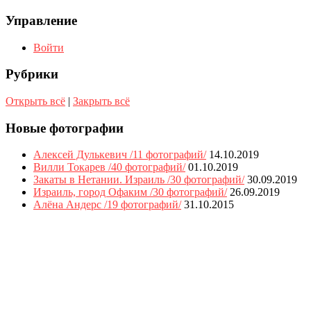
Управление
Войти
Рубрики
Открыть всё
|
Закрыть всё
Новые фотографии
Алексей Дулькевич /11 фотографий/
14.10.2019
Вилли Токарев /40 фотографий/
01.10.2019
Закаты в Нетании. Израиль /30 фотографий/
30.09.2019
Израиль, город Офаким /30 фотографий/
26.09.2019
Алёна Андерс /19 фотографий/
31.10.2015