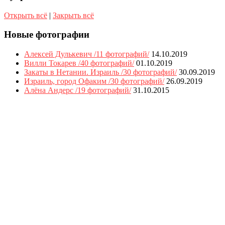
Открыть всё
|
Закрыть всё
Новые фотографии
Алексей Дулькевич /11 фотографий/
14.10.2019
Вилли Токарев /40 фотографий/
01.10.2019
Закаты в Нетании. Израиль /30 фотографий/
30.09.2019
Израиль, город Офаким /30 фотографий/
26.09.2019
Алёна Андерс /19 фотографий/
31.10.2015