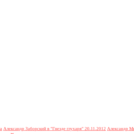
а
Александр Заборский в "Гнезде глухаря" 20.11.2012
Александр М