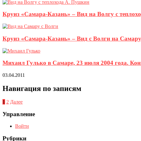
Круиз «Самара-Казань» – Вид на Волгу с теплох
Круиз «Самара-Казань» – Вид с Волги на Самару
Михаил Гулько в Самаре, 23 июля 2004 года. Кон
03.04.2011
Навигация по записям
1
2
Далее
Управление
Войти
Рубрики