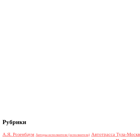
Рубрики
А.Я. Розенбаум
Автотрасса Тула-Москв
Авторы-исполнители (исполнители)