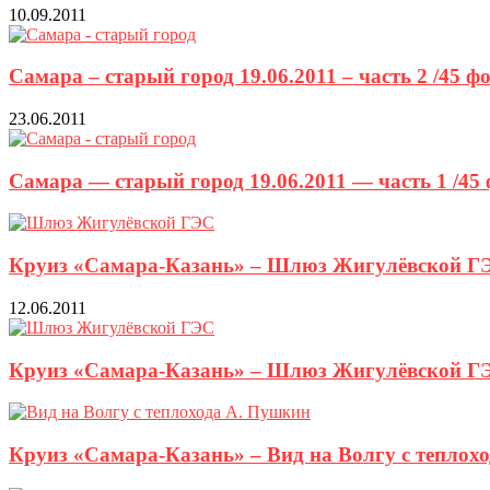
10.09.2011
Самара – старый город 19.06.2011 – часть 2 /45 ф
23.06.2011
Самара — старый город 19.06.2011 — часть 1 /45
Круиз «Самара-Казань» – Шлюз Жигулёвской ГЭС
12.06.2011
Круиз «Самара-Казань» – Шлюз Жигулёвской ГЭ
Круиз «Самара-Казань» – Вид на Волгу с теплохо