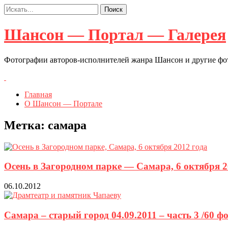
Шансон — Портал — Галерея
Фотографии авторов-исполнителей жанра Шансон и другие ф
Главная
О Шансон — Портале
Метка:
самара
Осень в Загородном парке — Самара, 6 октября 20
06.10.2012
Самара – старый город 04.09.2011 – часть 3 /60 ф