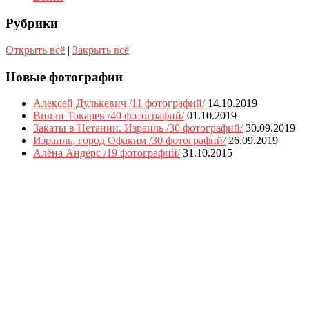
Рубрики
Открыть всё
|
Закрыть всё
Новые фотографии
Алексей Дулькевич /11 фотографий/
14.10.2019
Вилли Токарев /40 фотографий/
01.10.2019
Закаты в Нетании. Израиль /30 фотографий/
30.09.2019
Израиль, город Офаким /30 фотографий/
26.09.2019
Алёна Андерс /19 фотографий/
31.10.2015