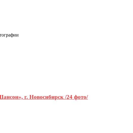
отографии
нсон», г. Новосибирск /24 фото/