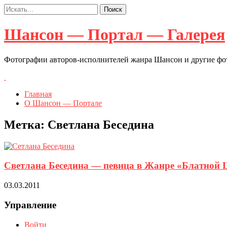
Шансон — Портал — Галерея
Фотографии авторов-исполнителей жанра Шансон и другие ф
Главная
О Шансон — Портале
Метка:
Светлана Беседина
Светлана Беседина — певица в Жанре «Блатной Ша
03.03.2011
Управление
Войти