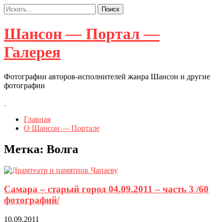
Шансон — Портал —
Галерея
Фотографии авторов-исполнителей жанра Шансон и другие
фотографии
Главная
О Шансон — Портале
Метка:
Волга
Самара – старый город 04.09.2011 – часть 3 /60
фотографий/
10.09.2011