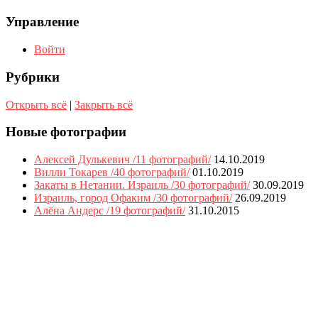
Управление
Войти
Рубрики
Открыть всё
|
Закрыть всё
Новые фотографии
Алексей Дулькевич /11 фотографий/
14.10.2019
Вилли Токарев /40 фотографий/
01.10.2019
Закаты в Нетании. Израиль /30 фотографий/
30.09.2019
Израиль, город Офаким /30 фотографий/
26.09.2019
Алёна Андерс /19 фотографий/
31.10.2015