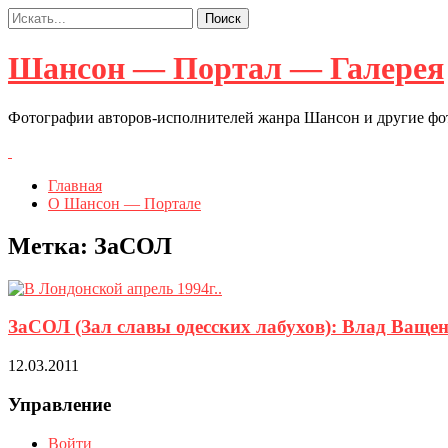
Шансон — Портал — Галерея
Фотографии авторов-исполнителей жанра Шансон и другие ф
Главная
О Шансон — Портале
Метка:
ЗаСОЛ
ЗаСОЛ (Зал славы одесских лабухов): Влад Ваще
12.03.2011
Управление
Войти