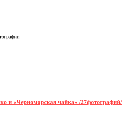
отографии
нко и «Черноморская чайка» /27фотографий/