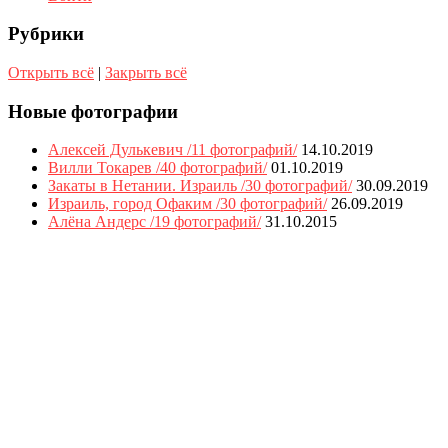
Рубрики
Открыть всё
|
Закрыть всё
Новые фотографии
Алексей Дулькевич /11 фотографий/
14.10.2019
Вилли Токарев /40 фотографий/
01.10.2019
Закаты в Нетании. Израиль /30 фотографий/
30.09.2019
Израиль, город Офаким /30 фотографий/
26.09.2019
Алёна Андерс /19 фотографий/
31.10.2015