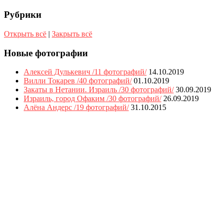
Рубрики
Открыть всё
|
Закрыть всё
Новые фотографии
Алексей Дулькевич /11 фотографий/
14.10.2019
Вилли Токарев /40 фотографий/
01.10.2019
Закаты в Нетании. Израиль /30 фотографий/
30.09.2019
Израиль, город Офаким /30 фотографий/
26.09.2019
Алёна Андерс /19 фотографий/
31.10.2015