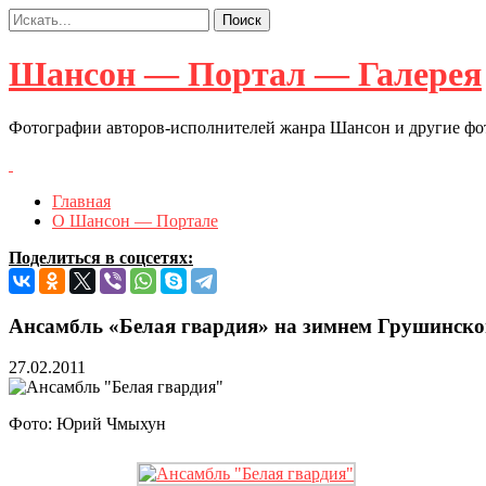
Шансон — Портал — Галерея
Фотографии авторов-исполнителей жанра Шансон и другие ф
Главная
О Шансон — Портале
Поделиться в соцсетях:
Ансамбль «Белая гвардия» на зимнем Грушинском 
27.02.2011
Фото: Юрий Чмыхун