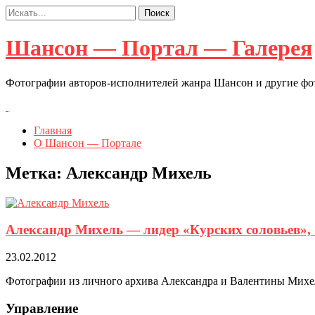
Шансон — Портал — Галерея
Фотографии авторов-исполнителей жанра Шансон и другие ф
Главная
О Шансон — Портале
Метка:
Александр Михель
Александр Михель — лидер «Курских соловьев», 7
23.02.2012
Фотографии из личного архива Александра и Валентины Михе
Управление