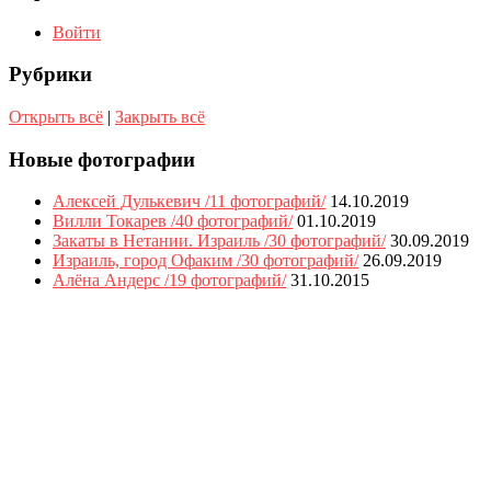
Войти
Рубрики
Открыть всё
|
Закрыть всё
Новые фотографии
Алексей Дулькевич /11 фотографий/
14.10.2019
Вилли Токарев /40 фотографий/
01.10.2019
Закаты в Нетании. Израиль /30 фотографий/
30.09.2019
Израиль, город Офаким /30 фотографий/
26.09.2019
Алёна Андерс /19 фотографий/
31.10.2015