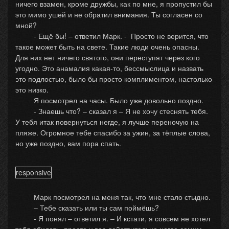
ничего взамен, кроме дружбы, как по мне, я пропустил бы
это мимо ушей и не обратил внимания. Ты согласен со
мной?
- Ещё бы! – ответил Марк. - Просто не верится, что
такое может быть на свете. Такие люди очень опасны.
Для них нет ничего святого, они переступят через кого
угодно. Это анамалия какая-то, бессмыслица и назвать
это подлостью, было бы просто комплиментом, настолько
это низко.
Я посмотрел на часы. Было уже довольно поздно.
- Знаешь что? – сказал я – Я не хочу стеснять тебя.
У тебя итак повернуться негде, я лучше переночую на
пляже. Огромное тебе спасибо за ужин, за тёплые слова,
но уже поздно, вам пора спать.
responsive
Марк посмотрел на меня так, что мне стало стыдно.
– Тебе сказать или ты сам поймёшь?
- Я понял – ответил я. – И кстати, я совсем не хотел