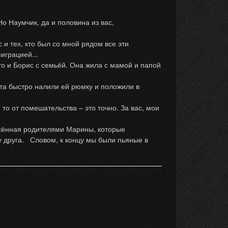
 Наумчик, да и половина из вас,
 и тех, кто был со мной рядом все эти
играцией...
 и Борис с семьёй. Она жила с мамой и папой
ята быстро налили ей рюмку и положили в
то от помешательства – это точно. За вас, мои
сённая родителями Марины, которые
у друга. Словом, к концу мы были пьяные в