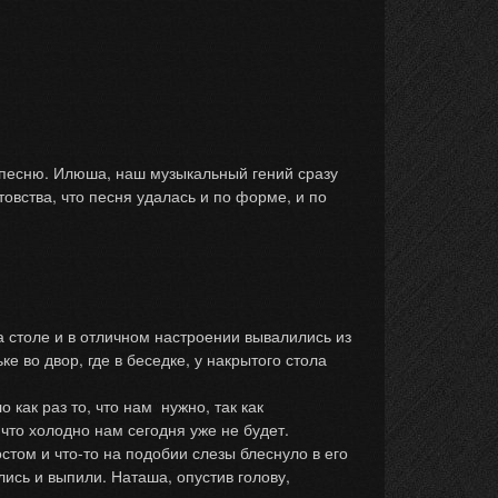
 песню. Илюша, наш музыкальный гений сразу
товства, что песня удалась и по форме, и по
столе и в отличном настроении вывалились из
е во двор, где в беседке, у накрытого стола
как раз то, что нам нужно, так как
что холодно нам сегодня уже не будет.
стом и что-то на подобии слезы блеснуло в его
лись и выпили. Наташа, опустив голову,