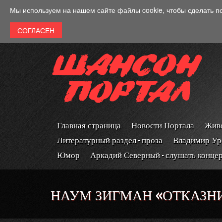
Перейти к основному содержанию
Мы используем на нашем сайте файлы cookie, чтобы сделать п
Главная страница
Новости Портала
Живо
Литературный раздел - проза
Владимир Ур
Юмор
Аркадий Северный - слушать конце
НАУМ ЗИГМАН «ОТКАЗНИ