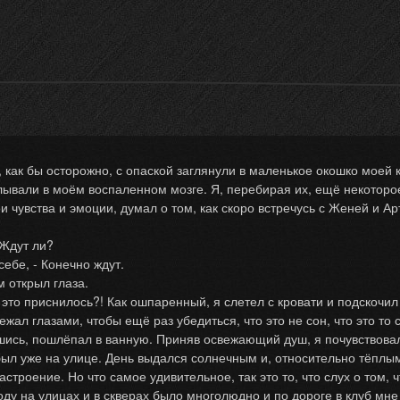
к бы осторожно, с опаской заглянули в маленькое окошко моей ко
лывали в моём воспаленном мозге. Я, перебирая их, ещё некоторо
 чувства и эмоции, думал о том, как скоро встречусь с Женей и Арт
Ждут ли?
ебе, - Конечно ждут.
м открыл глаза.
то приснилось?! Как ошпаренный, я слетел с кровати и подскочил
ежал глазами, чтобы ещё раз убедиться, что это не сон, что это то
вшись, пошлёпал в ванную. Приняв освежающий душ, я почувствова
уже на улице. День выдался солнечным и, относительно тёплым, к
троение. Но что самое удивительное, так это то, что слух о том, 
ду на улицах и в скверах было многолюдно и по дороге в клуб мне 