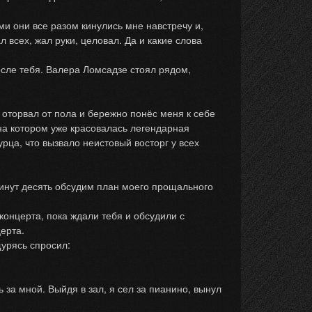
 они все разом кинулись мне навстречу и,
 всех, жал руки, целовал. Да и какие слова
сле тебя. Валера Ломсадзе стоял рядом,
 оторвал от пола и бережно понёс меня к себе
 на котором уже красовалась легендарная
ца, что вызвало неистовый восторг у всех
инут десять обсудим план моего прощального
нцерта, пока ждали тебя и обсудили с
ерта.
урясь спросил:
за мной. Выйдя в зал, я сел за пианино, вынул