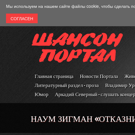
Перейти к основному содержанию
Мы используем на нашем сайте файлы cookie, чтобы сделать п
Главная страница
Новости Портала
Живо
Литературный раздел - проза
Владимир Ур
Юмор
Аркадий Северный - слушать конце
НАУМ ЗИГМАН «ОТКАЗНИ