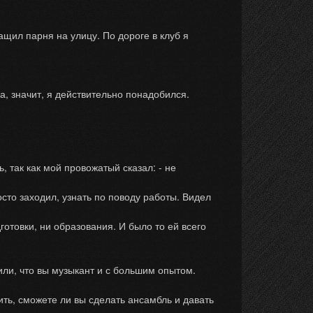
щил парня на улицу. По дороге в клуб я
, значит, я действительно понадобился.
 так как мой провожатый сказал: - не
то заходил, узнать по поводу работы. Видел
товки, ни образования. И было то ей всего
или, что вы музыкант и с большим опытом.
ть, сможете ли вы сделать ансамбль и давать