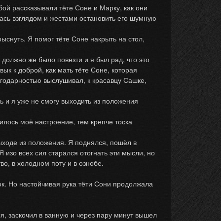
й рассказывали тёте Соне и Марку, как они
лась взглядом и жестами остановить его шумную
ыснуть. Я помог тёте Соне накрыть на стол,
должно же было повезти и я был рад, что это
вык к доброй, как мать тёте Соне, которая
агодарностью выслушивал, к красавцу Сашке,
 и я уже не смогу выходить из положения
илось моё настроение, тем крепче тоска
ходе из положения. Я поднялся, пошёл в
 изо всех сил старался отогнать эти мысли, но
во, в холодном поту и в ознобе.
к. Но настойчивая рука тёти Сони продолжала
я, заскочил в ванную и через пару минут вышел