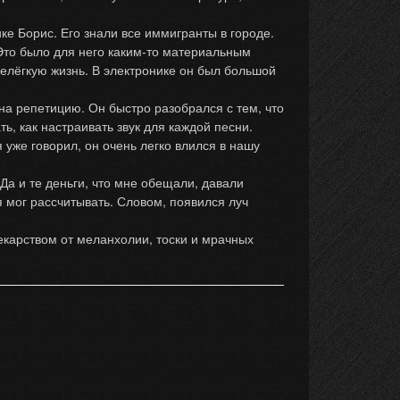
 Борис. Его знали все иммигранты в городе.
Это было для него каким-то материальным
нелёгкую жизнь. В электронике он был большой
 репетицию. Он быстро разобрался с тем, что
ь, как настраивать звук для каждой песни.
 уже говорил, он очень легко влился в нашу
а и те деньги, что мне обещали, давали
я мог рассчитывать. Словом, появился луч
карством от меланхолии, тоски и мрачных