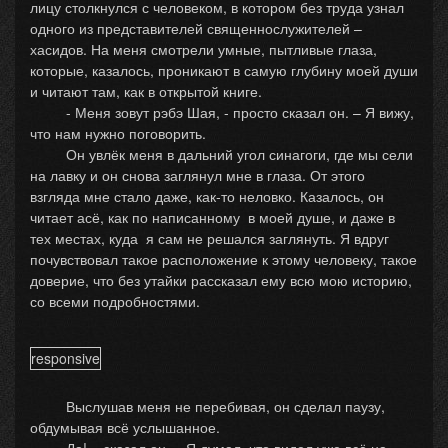
лицу столкнулся с человеком, в котором без труда узнал
одного из представителей священнослужителей –
хасидов. На меня смотрели умные, пытливые глаза,
которые, казалось, проникают в самую глубину моей души
и читают там, как в открытой книге.
- Меня зовут рэбэ Шая, - просто сказал он. – Я вижу,
что нам нужно поговорить.
Он увлёк меня в дальний угол синагоги, где мы сели
на лавку и он снова заглянул мне в глаза. От этого
взгляда мне стало даже, как-то неловко. Казалось, он
читает асё, как по написанному в моей душе, и даже в
тех местах, куда я сам не решался заглянуть. Я вдруг
почувствовал такое расположение к этому человеку, такое
доверие, что без утайки рассказал ему всю мою историю,
со всеми подробностями.
responsive
Выслушав меня не перебивая, он сделал паузу,
обдумывая всё услышанное.