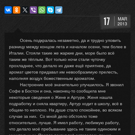
17
MAR
2013
Осень подкралась незаметно, да и трудно уловить
разницу между концом лета и началом осени, тем более в
Италии. Стояли такие же жаркие дни, море было всё
таким же тёплым. Вот только ночи стали чуточку
прохладнее, что делало их даже ещё приятнее, да
аромат цветов придавал им невообразимую прелесть,
наполняя воздух божественным ароматом.
Настроение моё значительно улучшилось. Я звонил
Софе в Бостон и она, наконец-то сообщила мне
некоторые сведения о Жене и Артуре. Женя нашла
подработку и сняла квартиру, Артур ходит в школу, всё в
общем-то неплохо. На душе стало спокойнее, во всяком
случае за них. Со мной дело обстояло тоже
относительно, лучше. Я имел работу, любимую работу,
что делало моё пребывание здесь не таким одиноким и