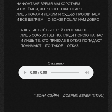
НА ФОНТАНЕ ВРЕМЯ МЫ КОРОТАЕМ
И СМЕЁМСЯ, ХОТЯ ЭТО ТОЖЕ СТАРО
ЛИШЬ НОЧАМИ ЛЕЖИМ И СУДЬБУ ПРОКЛИНАЕМ
И ВСЁ ШЕПЧЕМ, - О БОЖЕ! ПОШЛИ НАМ ДОБРО
А ДРУГИЕ ВСЁ БЫСТРЕЙ ПРОЕЗЖАЮТ
ЛИШЬ СОЧУВСТВЕННО, ГЛЯДЯ ПОРОЮ НА НАС
И ЛИШЬ ТЕ, КТО ПРИЕХАВ В ОТКАЗ ПОПАДАЮТ
ПОНИМАЮТ, ЧТО ТАКОЕ – ОТКАЗ.
Отказники
*
БОНА СЭЙРА – ДОБРЫЙ ВЕЧЕР (ИТАЛ.
)