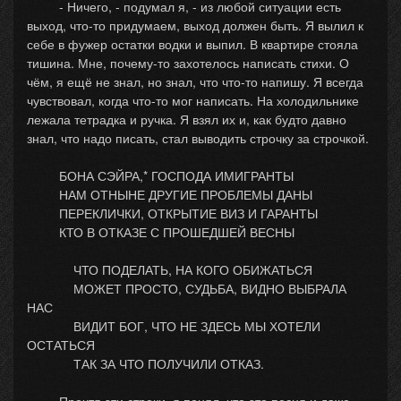
- Ничего, - подумал я, - из любой ситуации есть
выход, что-то придумаем, выход должен быть. Я вылил к
себе в фужер остатки водки и выпил. В квартире стояла
тишина. Мне, почему-то захотелось написать стихи. О
чём, я ещё не знал, но знал, что что-то напишу. Я всегда
чувствовал, когда что-то мог написать. На холодильнике
лежала тетрадка и ручка. Я взял их и, как будто давно
знал, что надо писать, стал выводить строчку за строчкой.
БОНА СЭЙРА,* ГОСПОДА ИМИГРАНТЫ
НАМ ОТНЫНЕ ДРУГИЕ ПРОБЛЕМЫ ДАНЫ
ПЕРЕКЛИЧКИ, ОТКРЫТИЕ ВИЗ И ГАРАНТЫ
КТО В ОТКАЗЕ С ПРОШЕДШЕЙ ВЕСНЫ
ЧТО ПОДЕЛАТЬ, НА КОГО ОБИЖАТЬСЯ
МОЖЕТ ПРОСТО, СУДЬБА, ВИДНО ВЫБРАЛА
НАС
ВИДИТ БОГ, ЧТО НЕ ЗДЕСЬ МЫ ХОТЕЛИ
ОСТАТЬСЯ
ТАК ЗА ЧТО ПОЛУЧИЛИ ОТКАЗ.