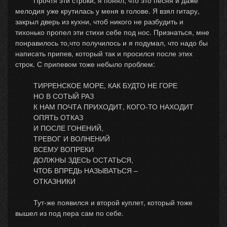
Прочтя эти строки, я понял, что это песня и даже
мелодия уже крутилась у меня в голове. Я взял гитару,
закрыл дверь из кухни, чтоб никого не разбудить и
тихонько пропел эти стихи себе под нос. Признаться, мне
понравилось то,что получилось и я подумал, что надо бы
написать припев, который так и просился после этих
строк. С припевом тоже небыло проблем:
ТИРРЕНСКОЕ МОРЕ, КАК БУДТО НЕ ГОРЕ
НО В СОТЫЙ РАЗ
К НАМ ПОЧТА ПРИХОДИТ, КОГО-ТО НАХОДИТ
ОПЯТЬ ОТКАЗ
И ПОСЛЕ ГОНЕНИЙ,
ТРЕВОГ И ВОЛНЕНИЙ
ВСЕМУ ВОПРЕКИ
ДОЛЖНЫ ЗДЕСЬ ОСТАТЬСЯ,
ЧТОБ ВПРЕДЬ НАЗЫВАТЬСЯ –
ОТКАЗНИКИ
Тут-же появился и второй куплет, который тоже
вышел из под пера сам по себе.